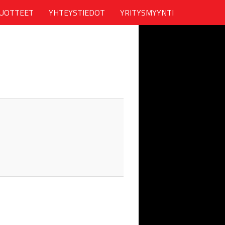
UOTTEET
YHTEYSTIEDOT
YRITYSMYYNTI