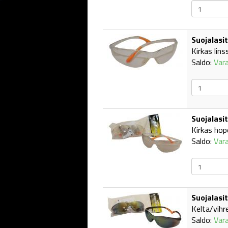
Suojalasit
Kirkas linss
Saldo:
Var
Suojalasit
Kirkas hope
Saldo:
Var
Suojalasit
Kelta/vihre
Saldo:
Var