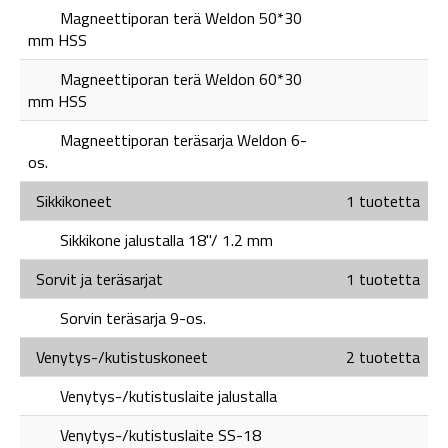
Magneettiporan terä Weldon 50*30
mm HSS
Magneettiporan terä Weldon 60*30
mm HSS
Magneettiporan teräsarja Weldon 6-
os.
Sikkikoneet
1 tuotetta
Sikkikone jalustalla 18"/ 1.2 mm
Sorvit ja teräsarjat
1 tuotetta
Sorvin teräsarja 9-os.
Venytys-/kutistuskoneet
2 tuotetta
Venytys-/kutistuslaite jalustalla
Venytys-/kutistuslaite SS-18