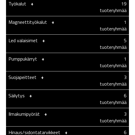
Työkalut
-
+
19
tuoteryhmää
Magneettityökalut
-
+
1
tuoteryhmää
Led valaisimet
-
+
5
tuoteryhmää
Pumppukärryt
-
+
1
tuoteryhmää
Suojapeitteet
-
+
3
tuoteryhmää
Säilytys
-
+
6
tuoteryhmää
Ilmakumipyörät
-
+
3
tuoteryhmää
Hinaus/sidontatarvikkeet
-
+
6