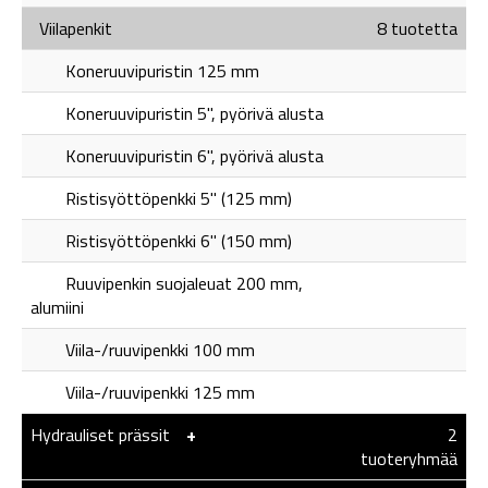
Viilapenkit
8 tuotetta
Koneruuvipuristin 125 mm
Koneruuvipuristin 5", pyörivä alusta
Koneruuvipuristin 6", pyörivä alusta
Ristisyöttöpenkki 5" (125 mm)
Ristisyöttöpenkki 6" (150 mm)
Ruuvipenkin suojaleuat 200 mm,
alumiini
Viila-/ruuvipenkki 100 mm
Viila-/ruuvipenkki 125 mm
Hydrauliset prässit
-
+
2
tuoteryhmää