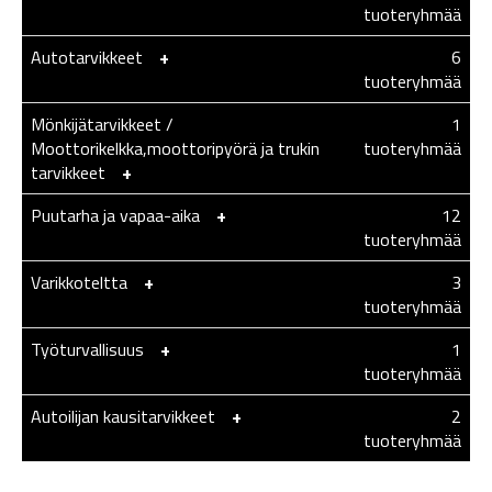
tuoteryhmää
Autotarvikkeet
-
+
6
tuoteryhmää
Mönkijätarvikkeet /
1
Moottorikelkka,moottoripyörä ja trukin
tuoteryhmää
tarvikkeet
-
+
Puutarha ja vapaa-aika
-
+
12
tuoteryhmää
Varikkoteltta
-
+
3
tuoteryhmää
Työturvallisuus
-
+
1
tuoteryhmää
Autoilijan kausitarvikkeet
-
+
2
tuoteryhmää