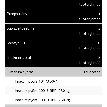
tuoteryhmää
Pumppukärryt
-
+
1
tuoteryhmää
Suojapeitteet
-
+
3
tuoteryhmää
Säilytys
-
+
6
tuoteryhmää
Ilmakumipyörät
-
-
3
tuoteryhmää
Ilmakumipyörät
3 tuotetta
Ilmakumipyörä 10" *3.50-4
Ilmakumipyörä 400-6 8PR, 250 kg
Ilmakumipyörä 400-8 8PR, 250 kg